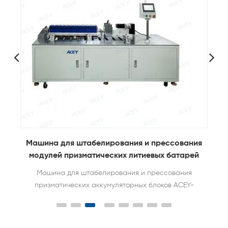
ия
Машина для штабелирования и прессования
модулей призматических литиевых батарей
Машина для штабелирования и прессования
призматических аккумуляторных блоков ACEY-
SPM1500 подходит для штабелирования и
прессования квадратных литиевых батарей, а
также для захвата и связывания.