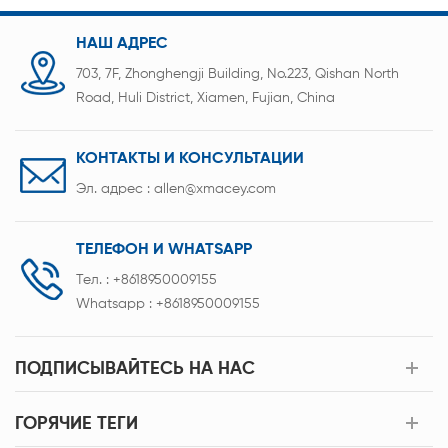
НАШ АДРЕС
703, 7F, Zhonghengji Building, No.223, Qishan North
Road, Huli District, Xiamen, Fujian, China
КОНТАКТЫ И КОНСУЛЬТАЦИИ
Эл. адрес :
allen@xmacey.com
ТЕЛЕФОН И WHATSAPP
Тел. :
+8618950009155
Whatsapp :
+8618950009155
ПОДПИСЫВАЙТЕСЬ НА НАС
ГОРЯЧИЕ ТЕГИ