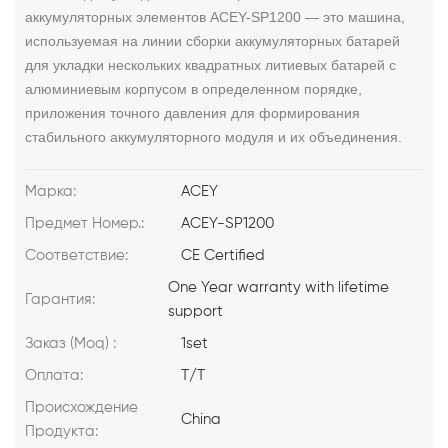
аккумуляторных элементов ACEY-SP1200
— это машина,
используемая на линии сборки аккумуляторных батарей
для укладки нескольких квадратных литиевых батарей с
алюминиевым корпусом в определенном порядке,
приложения точного давления для формирования
стабильного аккумуляторного модуля и их объединения.
Марка:
ACEY
Предмет Номер.:
ACEY-SP1200
Соответствие:
CE Certified
One Year warranty with lifetime
Гарантия:
support
Заказ (Moq) :
1set
Оплата:
T/T
Происхождение
China
Продукта: