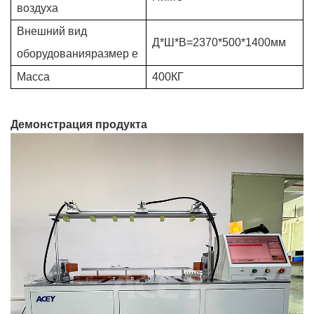
воздуха
Внешний вид
Д*Ш*В=2370*500*1400мм
оборудования
размер е
Масса
400КГ
Демонстрация продукта