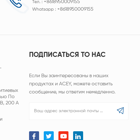
+8618950009155
Тел. :
+8618950009155
Whatsapp :
ПОДПИСАТЬСЯ TO НАС
-
Если Вы заинтересованы в наших
продуктах и ACEY, можете оставить
итиевых
сообщение, мы ответим немедленно.
зью По
В, 200 А
и