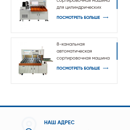
сортировочная машина
для цилиндрических
батарей 32140 33140
ПОСМОТРЕТЬ БОЛЬШЕ
8-канальная
автоматическая
сортировочная машина
с призматическими
ПОСМОТРЕТЬ БОЛЬШЕ
аккумуляторными
элементами
НАШ АДРЕС