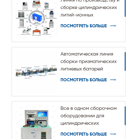
Линия по производству и
сборке цилиндрических
литий-ионных
аккумуляторов 32140
ПОСМОТРЕТЬ БОЛЬШЕ
33140
Автоматическая линия
сборки призматических
литиевых батарей
ПОСМОТРЕТЬ БОЛЬШЕ
Все в одном сборочном
оборудовании для
цилиндрических
аккумуляторных батарей
ПОСМОТРЕТЬ БОЛЬШЕ