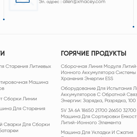
allen@xmacey.com
Эл. адрес :
ГИ
ГОРЯЧИЕ ПРОДУКТЫ
ля Старения Литиевых
Сборочная Линия Модуля Литий
Ионного Аккумулятора Системы
Хранения Энергии ESS
ртировочная Машина
ов
Оборудование Для Испытания Л
Аккумуляторов С Обратной Свя
т Сборки Линии
Энергии: Зарядка, Разрядка, 100 
шина Для Старения
5V 3A 6A 18650 21700 26650 32700
Машина Для Сортировки Емкост
Литий-Ионного Элемента
й Сварки Для Сборки
Батареи
Машина Для Укладки И Сжатия