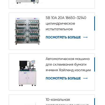
5В 10А 20А 18650-32140
цилиндрическое
испытательное
оборудование для
ПОСМОТРЕТЬ БОЛЬШЕ
разрядки заряда
батареи
Автоматическая машина
для склеивания бумаги
ячменя Хайленд изоляции
для цилиндрической
ПОСМОТРЕТЬ БОЛЬШЕ
батареи 32140 33140
10-канальная