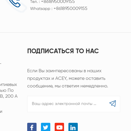
+8618950009155
Тел. :
+8618950009155
Whatsapp :
ПОДПИСАТЬСЯ TO НАС
-
Если Вы заинтересованы в наших
продуктах и ACEY, можете оставить
итиевых
сообщение, мы ответим немедленно.
зью По
В, 200 А
и