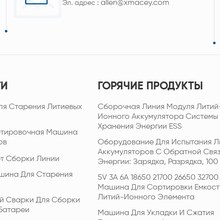
allen@xmacey.com
Эл. адрес :
ГИ
ГОРЯЧИЕ ПРОДУКТЫ
ля Старения Литиевых
Сборочная Линия Модуля Литий
Ионного Аккумулятора Системы
Хранения Энергии ESS
ртировочная Машина
ов
Оборудование Для Испытания Л
Аккумуляторов С Обратной Свя
т Сборки Линии
Энергии: Зарядка, Разрядка, 100 
шина Для Старения
5V 3A 6A 18650 21700 26650 32700
Машина Для Сортировки Емкост
Литий-Ионного Элемента
й Сварки Для Сборки
Батареи
Машина Для Укладки И Сжатия