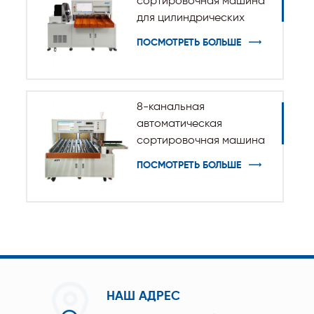
сортировочная машина
для цилиндрических
батарей 32140 33140
ПОСМОТРЕТЬ БОЛЬШЕ
8-канальная
автоматическая
сортировочная машина
с призматическими
ПОСМОТРЕТЬ БОЛЬШЕ
аккумуляторными
элементами
НАШ АДРЕС