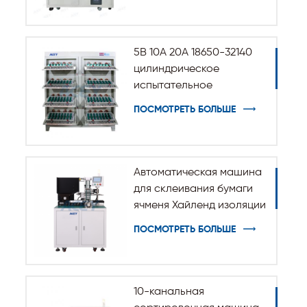
5В 10А 20А 18650-32140
цилиндрическое
испытательное
оборудование для
ПОСМОТРЕТЬ БОЛЬШЕ
разрядки заряда
батареи
Автоматическая машина
для склеивания бумаги
ячменя Хайленд изоляции
для цилиндрической
ПОСМОТРЕТЬ БОЛЬШЕ
батареи 32140 33140
10-канальная