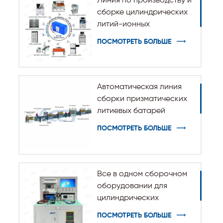
Линия по производству и
сборке цилиндрических
литий-ионных
аккумуляторов 32140
ПОСМОТРЕТЬ БОЛЬШЕ
33140
Автоматическая линия
сборки призматических
литиевых батарей
ПОСМОТРЕТЬ БОЛЬШЕ
Все в одном сборочном
оборудовании для
цилиндрических
аккумуляторных батарей
ПОСМОТРЕТЬ БОЛЬШЕ