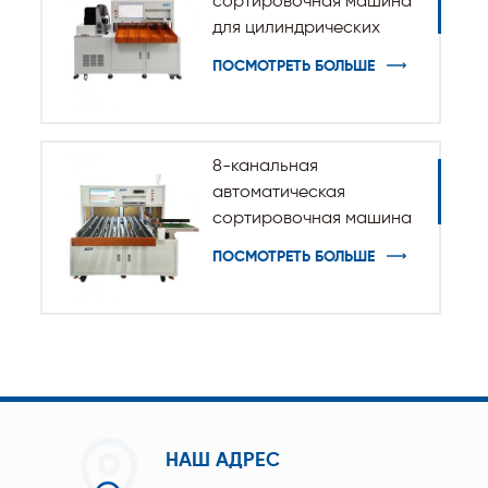
сортировочная машина
для цилиндрических
батарей 32140 33140
ПОСМОТРЕТЬ БОЛЬШЕ
8-канальная
автоматическая
сортировочная машина
с призматическими
ПОСМОТРЕТЬ БОЛЬШЕ
аккумуляторными
элементами
НАШ АДРЕС