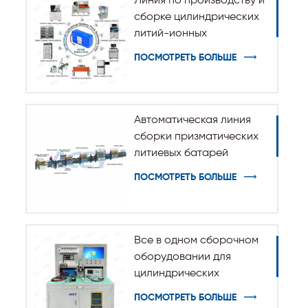
Линия по производству и
сборке цилиндрических
литий-ионных
аккумуляторов 32140
ПОСМОТРЕТЬ БОЛЬШЕ
33140
Автоматическая линия
сборки призматических
литиевых батарей
ПОСМОТРЕТЬ БОЛЬШЕ
Все в одном сборочном
оборудовании для
цилиндрических
аккумуляторных батарей
ПОСМОТРЕТЬ БОЛЬШЕ