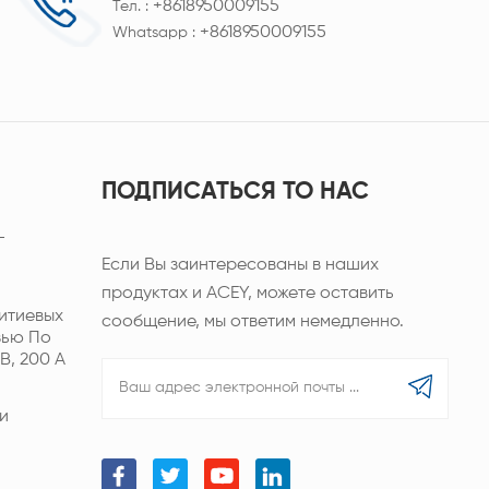
+8618950009155
Тел. :
+8618950009155
Whatsapp :
ПОДПИСАТЬСЯ TO НАС
-
Если Вы заинтересованы в наших
продуктах и ACEY, можете оставить
итиевых
сообщение, мы ответим немедленно.
зью По
В, 200 А
и