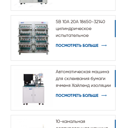
5В 10А 20А 18650-32140
цилиндрическое
испытательное
оборудование для
ПОСМОТРЕТЬ БОЛЬШЕ
разрядки заряда
батареи
Автоматическая машина
для склеивания бумаги
ячменя Хайленд изоляции
для цилиндрической
ПОСМОТРЕТЬ БОЛЬШЕ
батареи 32140 33140
10-канальная