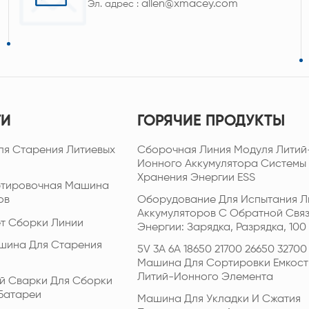
allen@xmacey.com
Эл. адрес :
ГИ
ГОРЯЧИЕ ПРОДУКТЫ
ля Старения Литиевых
Сборочная Линия Модуля Литий
Ионного Аккумулятора Системы
Хранения Энергии ESS
ртировочная Машина
ов
Оборудование Для Испытания Л
Аккумуляторов С Обратной Свя
т Сборки Линии
Энергии: Зарядка, Разрядка, 100 
шина Для Старения
5V 3A 6A 18650 21700 26650 32700
Машина Для Сортировки Емкост
Литий-Ионного Элемента
й Сварки Для Сборки
Батареи
Машина Для Укладки И Сжатия