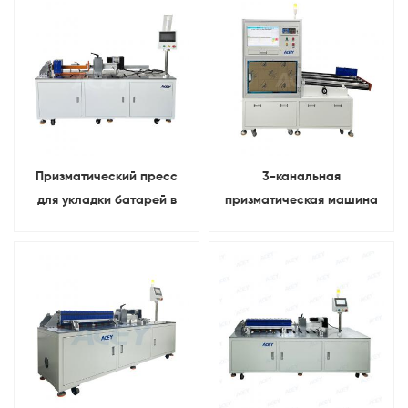
Призматический пресс
3-канальная
для укладки батарей в
призматическая машина
системах хранения
для ИК-тестирования и
энергии
сортировки напряжения
аккумуляторных
элементов