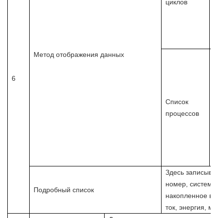
циклов
э
р
н
р
Метод отображения данных
с
п
6
р
п
Список
п
процессов
э
н
н
в
в
Здесь записыва
номер, системн
Подробный список
накопленное вр
ток, энергия, мо