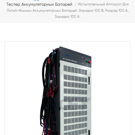
Тестер Аккумуляторных Батарей
/
Испытательный Аппарат Для
Литий-Ионных Аккумуляторных Батарей: Зарядка 100 В, Разряд 100 А,
Зарядка 100 А.