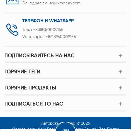
Эл. адрес :
allen@xmacey.com
ТЕЛЕФОН И WHATSAPP
Тел. :
+8618950009155
Whatsapp :
+8618950009155
ПОДПИСЫВАЙТЕСЬ НА НАС
ГОРЯЧИЕ ТЕГИ
ГОРЯЧИЕ ПРОДУКТЫ
ПОДПИСАТЬСЯ TO НАС
Авторские Права © 2026
Xiamen Acey New Energy Technology Co.,Ltd. Все Права