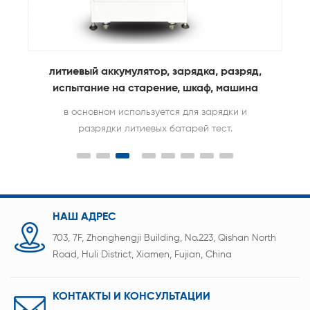
литиевый аккумулятор, зарядка, разряд,
испытание на старение, шкаф, машина
в основном используется для зарядки и
разрядки литиевых батарей тест.
НАШ АДРЕС
703, 7F, Zhonghengji Building, No.223, Qishan North
Road, Huli District, Xiamen, Fujian, China
КОНТАКТЫ И КОНСУЛЬТАЦИИ