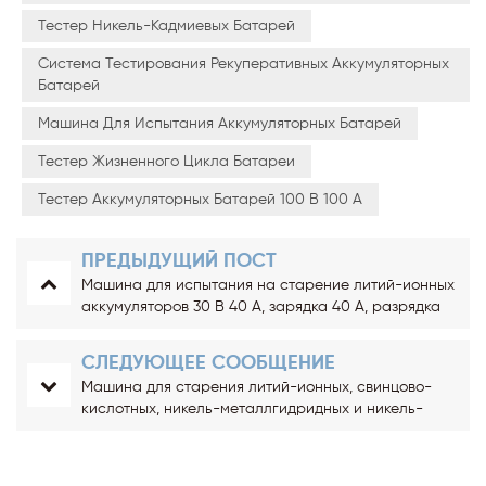
Тестер Никель-Кадмиевых Батарей
Система Тестирования Рекуперативных Аккумуляторных
Батарей
Машина Для Испытания Аккумуляторных Батарей
Тестер Жизненного Цикла Батареи
Тестер Аккумуляторных Батарей 100 В 100 А
ПРЕДЫДУЩИЙ ПОСТ
Машина для испытания на старение литий-ионных
аккумуляторов 30 В 40 А, зарядка 40 А, разрядка
СЛЕДУЮЩЕЕ СООБЩЕНИЕ
Машина для старения литий-ионных, свинцово-
кислотных, никель-металлгидридных и никель-
кадмиевых аккумуляторов 120 В 60 А