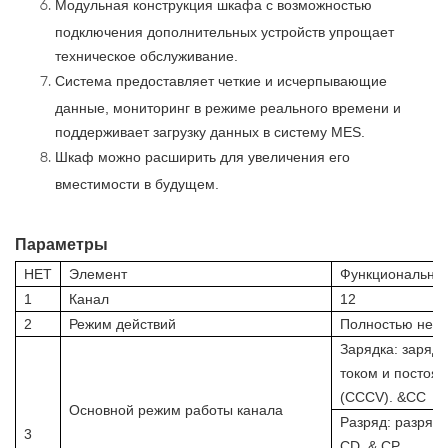
Модульная конструкция шкафа с возможностью
подключения дополнительных устройств упрощает
техническое обслуживание.
Система предоставляет четкие и исчерпывающие
данные, мониторинг в режиме реального времени и
поддерживает загрузку данных в систему MES.
Шкаф можно расширить для увеличения его
вместимости в будущем.
Параметры
НЕТ
Элемент
Функциональны
1
Канал
12
2
Режим действий
Полностью нез
Зарядка: заряд
током и постоя
(CCCV).
&CC
Основной режим работы канала
Разряд: разряд
3
CD.
& CP