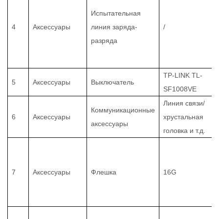
Испытательная
4
Аксессуары
линия заряда-
/
разряда
TP-LINK TL-
5
Аксессуары
Выключатель
SF1008VE
Линия связи/
Коммуникационные
6
Аксессуары
хрустальная
аксессуары
головка и т.д.
7
Аксессуары
Флешка
16G