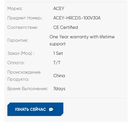
Марка:
ACEY
Предмет Номер.:
ACEY-HRCDS-100V30A
Соответствие:
CE Certified
One Year warranty with lifetime
Гарантия:
support
Заказ (Moq) :
1 Set
Оплата:
T/T
Происхождение
China
Продукта:
Время Выполнения:
7days
УЗНАТЬ СЕЙЧАС