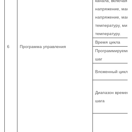
канала, включая 
напряжение, макс
напряжение, макс
температуру, мин
температуру.
Время цикла
6
Программа управления
Программируемы
шаг
Вложенный цикл
Диапазон времени
шага