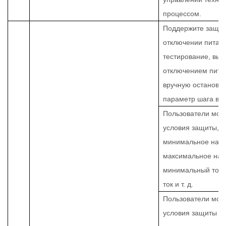
процессом.
Поддержите защит
отключении питан
тестирование, выз
отключением пита
вручную остановит
параметр шага в 
Пользователи могу
условия защиты, 
минимальное нап
максимальное нап
минимальный ток,
ток и т. д.
Пользователи могу
условия защиты в