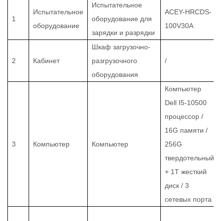
Испытательное
Испытательное
ACEY-HRCDS-
1
оборудование для
оборудование
100V30A
зарядки и разрядки
Шкаф загрузочно-
2
Кабинет
разгрузочного
/
оборудования
Компьютер
Dell I5-10500
процессор /
16G памяти /
3
Компьютер
Компьютер
256G
твердотельный
+ 1T жесткий
диск / 3
сетевых порта