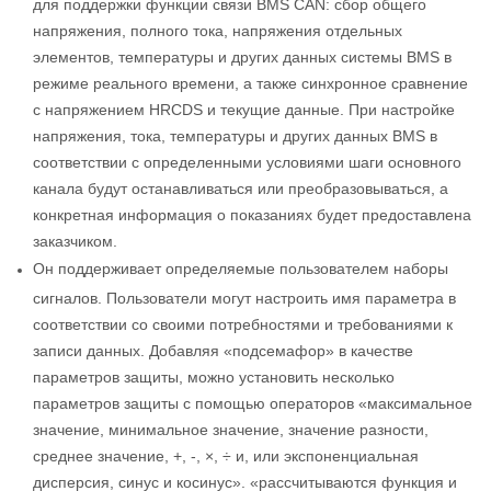
для поддержки функции связи BMS CAN: сбор общего
напряжения, полного тока, напряжения отдельных
элементов, температуры и других данных системы BMS в
режиме реального времени, а также синхронное сравнение
с напряжением HRCDS и текущие данные. При настройке
напряжения, тока, температуры и других данных BMS в
соответствии с определенными условиями шаги основного
канала будут останавливаться или преобразовываться, а
конкретная информация о показаниях будет предоставлена
​​заказчиком.
Он поддерживает определяемые пользователем наборы
сигналов. Пользователи могут настроить имя параметра в
соответствии со своими потребностями и требованиями к
записи данных. Добавляя «подсемафор» в качестве
параметров защиты, можно установить несколько
параметров защиты с помощью операторов «максимальное
значение, минимальное значение, значение разности,
среднее значение, +, -, ×, ÷ и, или экспоненциальная
дисперсия, синус и косинус». «рассчитываются функция и