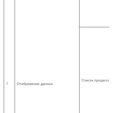
Список процессов
7
Отображение данных