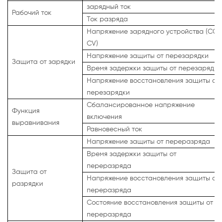
зарядный ток
Рабочий ток
Ток разряда
Напряжение зарядного устройства (CC-
CV)
Напряжение защиты от перезарядки
Защита от зарядки
Время задержки защиты от перезарядки
Напряжение восстановления защиты от
перезарядки
Сбалансированное напряжение
Функция
включения
выравнивания
Равновесный ток
Напряжение защиты от переразряда
Время задержки защиты от
переразряда
Защита от
Напряжение восстановления защиты от
разрядки
переразряда
Состояние восстановления защиты от
переразряда