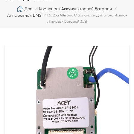
Дом
Компонент Аккумуляторной Батареи
/
/
Аппаратная BMS
/
13с 25а 48в Бмс С Балансом Для Блока Ионно-
Литиевых Батарей 3.7В