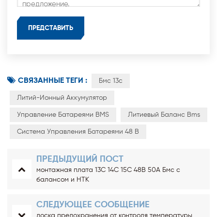
СВЯЗАННЫЕ ТЕГИ :
Бмс 13с
Литий-Ионный Аккумулятор
Управление Батареями BMS
Литиевый Баланс Bms
Система Управления Батареями 48 В
ПРЕДЫДУЩИЙ ПОСТ
монтажная плата 13С 14С 15С 48В 50А Бмс с
балансом и НТК
СЛЕДУЮЩЕЕ СООБЩЕНИЕ
доска предохранения от контроля температуры