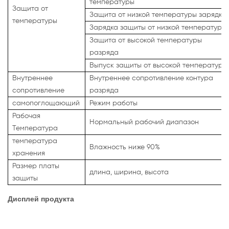
температуры
Защита от
Защита от низкой температуры зарядки
температуры
Зарядка защиты от низкой температуры
Защита от высокой температуры
разряда
Выпуск защиты от высокой температуры
Внутреннее
Внутреннее сопротивление контура
сопротивление
разряда
самопоглощающий
Режим работы
Рабочая
Нормальный рабочий диапазон
Температура
температура
Влажность ниже 90%
хранения
Размер платы
длина, ширина, высота
защиты
Дисплей продукта