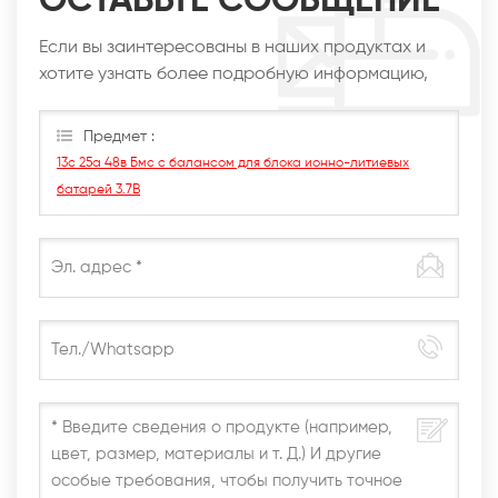
ОСТАВЬТЕ СООБЩЕНИЕ
Если вы заинтересованы в наших продуктах и
хотите узнать более подробную информацию,
оставьте сообщение здесь, мы ответим вам, как
только сможем.
Предмет :
13с 25а 48в Бмс с балансом для блока ионно-литиевых
батарей 3.7В