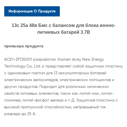
Информация О Продукте
13с 25а 48в Бмс с балансом для блока ионно-
литиевых батарей 3.7В
премьера продукта
ACEY-ZP13S001 разработан Xiamen Acey New Energy
Technology Co., Ltd. и представляет собой защитную пластину
с одинаковым портом для 13 аккумуляторных батарей
электрических велосипедов, электрических мотоциклов и
других продуктов. Подходит для различных химических
свойств литиевых элементов, таких как литий-ион, литий-
полимер, литий-фосфат железа и т. Д. Защитная пластина с
высокой пропускной способностью, непрерывный ток
разряда до 25 А.