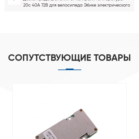
20с 40А 72В для велосипеда Эбике электрического
СОПУТСТВУЮЩИЕ ТОВАРЫ