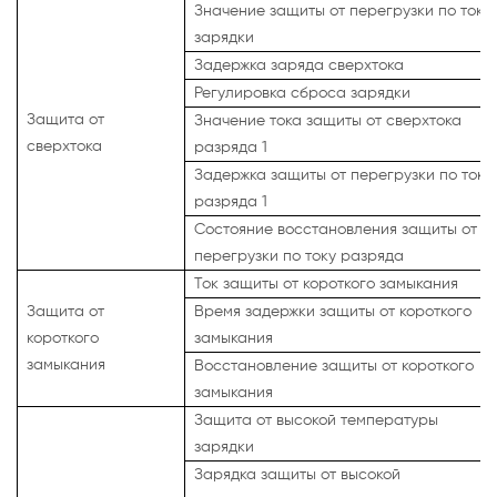
Значение защиты от перегрузки по току
зарядки
Задержка заряда сверхтока
Регулировка сброса зарядки
Защита от
Значение тока защиты от сверхтока
сверхтока
разряда 1
Задержка защиты от перегрузки по току
разряда 1
Состояние восстановления защиты от
перегрузки по току разряда
Ток защиты от короткого замыкания
Защита от
Время задержки защиты от короткого
короткого
замыкания
замыкания
Восстановление защиты от короткого
замыкания
Защита от высокой температуры
зарядки
Зарядка защиты от высокой