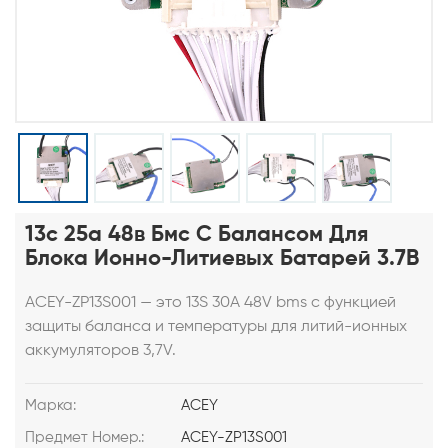
13с 25а 48в Бмс С Балансом Для
Блока Ионно-Литиевых Батарей 3.7В
ACEY-ZP13S001 — это 13S 30A 48V bms с
функцией
защиты баланса и температуры
для литий-ионных
аккумуляторов 3,7V.
Марка:
ACEY
Предмет Номер.:
ACEY-ZP13S001