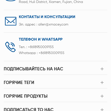
Road, Huli District, Xiamen, Fujian, China
КОНТАКТЫ И КОНСУЛЬТАЦИИ
Эл. адрес :
allen@xmacey.com
ТЕЛЕФОН И WHATSAPP
Тел. :
+8618950009155
Whatsapp :
+8618950009155
ПОДПИСЫВАЙТЕСЬ НА НАС
ГОРЯЧИЕ ТЕГИ
ГОРЯЧИЕ ПРОДУКТЫ
ПОДПИСАТЬСЯ TO НАС