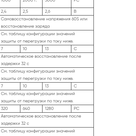
1000
2000 г.
3000
РС
2,4
2,5
2,6
В
Самовосстановление напряжения 60S или
восстановление заряда
См. таблицу конфигурации значений
защиты от перегрузки по току ниже.
7
10
13
С
Автоматическое восстановление после
задержки 32 с
См. таблицу конфигурации значений
защиты от перегрузки по току ниже.
7
10
13
С
См. таблицу конфигурации значений
защиты от перегрузки по току ниже.
320
640
1280
РС
Автоматическое восстановление после
задержки 32 с
См. таблицу конфигурации значений