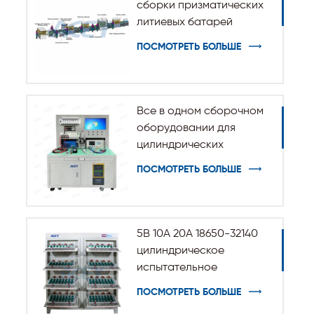
сборки призматических
литиевых батарей
ПОСМОТРЕТЬ БОЛЬШЕ
Все в одном сборочном
оборудовании для
цилиндрических
аккумуляторных батарей
ПОСМОТРЕТЬ БОЛЬШЕ
5В 10А 20А 18650-32140
цилиндрическое
испытательное
оборудование для
ПОСМОТРЕТЬ БОЛЬШЕ
разрядки заряда