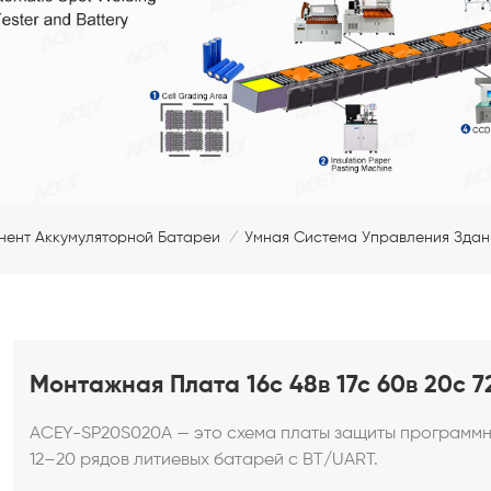
нент Аккумуляторной Батареи
Умная Система Управления Зда
/
Монтажная Плата 16с 48в 17с 60в 20с 
ACEY-SP20S020A — это схема платы защиты программн
12–20 рядов литиевых батарей с BT/UART.