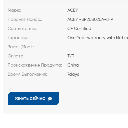
Марка:
ACEY
Предмет Номер.:
ACEY -SP20S020A-LFP
Соответствие:
CE Certified
Гарантия:
One Year warranty with lifeti
Заказ (Moq) :
Оплата:
T/T
Происхождение Продукта:
China
Время Выполнения:
7days
УЗНАТЬ СЕЙЧАС