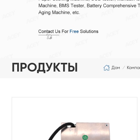
ПРОДУКТЫ
Дом
Компо
/