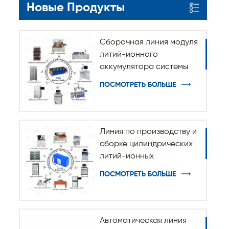
Новые Продукты
Сборочная линия модуля
литий-ионного
аккумулятора системы
хранения энергии ESS
ПОСМОТРЕТЬ БОЛЬШЕ
Линия по производству и
сборке цилиндрических
литий-ионных
аккумуляторов 32140
ПОСМОТРЕТЬ БОЛЬШЕ
33140
Автоматическая линия