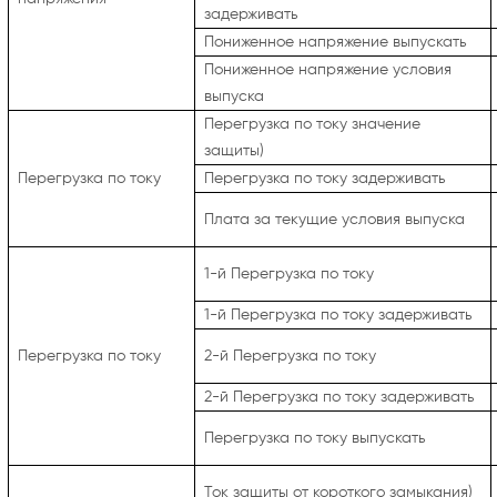
задерживать
Пониженное напряжение
выпускать
Пониженное напряжение
условия
выпуска
Перегрузка по току
значение
защиты)
Перегрузка по току
Перегрузка по току
задерживать
Плата за текущие условия выпуска
1-й
Перегрузка по току
1-й
Перегрузка по току
задерживать
Перегрузка по току
2-й
Перегрузка по току
2-й
Перегрузка по току
задерживать
Перегрузка по току
выпускать
Ток защиты от короткого замыкания)