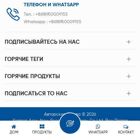
ТЕЛЕФОН И WHATSAPP
Тел. :
+8618950009155
Whatsapp :
+8618950009155
ПОДПИСЫВАЙТЕСЬ НА НАС
ГОРЯЧИЕ ТЕГИ
ГОРЯЧИЕ ПРОДУКТЫ
ПОДПИСАТЬСЯ TO НАС
Авторские Права © 2026
Xiamen Acey New Energy Technology Co.,Ltd. Все Права
Защищены.
ДОМ
ПРОДУКТЫ
WHATSAPP
КОНТАКТ