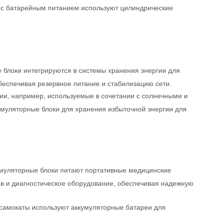
 с батарейным питанием используют цилиндрические
 блоки интегрируются в системы хранения энергии для
беспечивая резервное питание и стабилизацию сети.
ии, например, используемые в сочетании с солнечными и
умуляторные блоки для хранения избыточной энергии для
муляторные блоки питают портативные медицинские
ов и диагностическое оборудование, обеспечивая надежную
 самокаты используют аккумуляторные батареи для