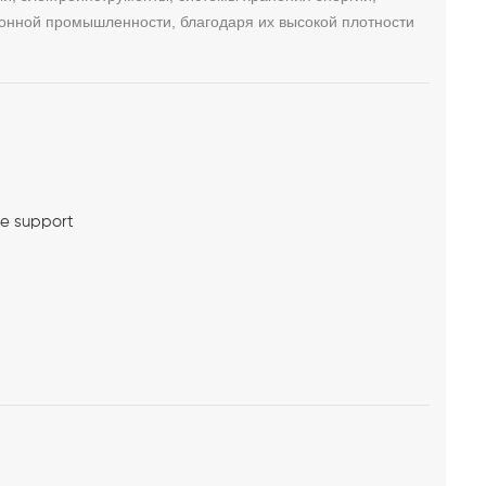
ронной промышленности, благодаря их высокой плотности
me support