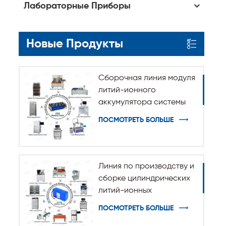
Лабораторные Приборы
Новые Продукты
Сборочная линия модуля
литий-ионного
аккумулятора системы
хранения энергии ESS
ПОСМОТРЕТЬ БОЛЬШЕ
Линия по производству и
сборке цилиндрических
литий-ионных
аккумуляторов 32140
ПОСМОТРЕТЬ БОЛЬШЕ
33140