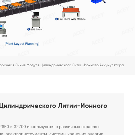
 Батарей
орочная Линия Модуля Цилиндрического Литий-Ионного Аккумулятора
 Цилиндрического Литий-Ионного
2650 и 32700 используются в различных отраслях
и, электроинструменты, системы хранения энергии,