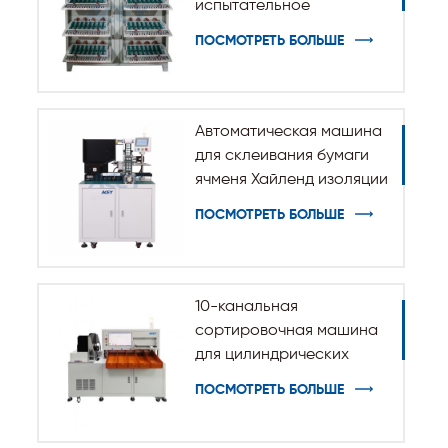
испытательное
оборудование для
ПОСМОТРЕТЬ БОЛЬШЕ
разрядки заряда
батареи
Автоматическая машина
для склеивания бумаги
ячменя Хайленд изоляции
для цилиндрической
ПОСМОТРЕТЬ БОЛЬШЕ
батареи 32140 33140
10-канальная
сортировочная машина
для цилиндрических
батарей 32140 33140
ПОСМОТРЕТЬ БОЛЬШЕ