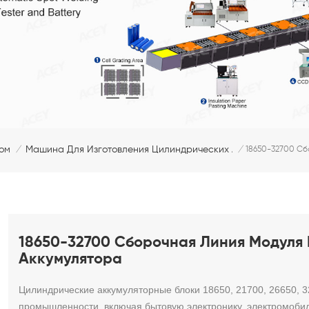
ом
Машина Для Изготовления Цилиндрических Аккумуляторных
/
/
18650-32700 Сб
18650-32700 Сборочная Линия Модуля
Аккумулятора
Цилиндрические аккумуляторные блоки 18650, 21700, 26650, 3
промышленности, включая бытовую электронику, электромобил