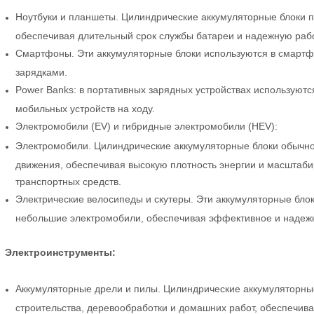
Ноутбуки и планшеты. Цилиндрические аккумуляторные блоки п
обеспечивая длительный срок службы батареи и надежную рабо
Смартфоны. Эти аккумуляторные блоки используются в смартф
зарядками.
Power Banks: в портативных зарядных устройствах используют
мобильных устройств на ходу.
Электромобили (EV) и гибридные электромобили (HEV):
Электромобили. Цилиндрические аккумуляторные блоки обычно
движения, обеспечивая высокую плотность энергии и масштаб
транспортных средств.
Электрические велосипеды и скутеры. Эти аккумуляторные блок
небольшие электромобили, обеспечивая эффективное и надежн
Электроинструменты:
Аккумуляторные дрели и пилы. Цилиндрические аккумуляторные
строительства, деревообработки и домашних работ, обеспечив