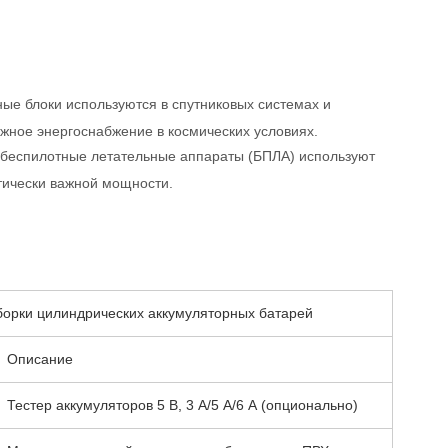
ые блоки используются в спутниковых системах и
ежное энергоснабжение в космических условиях.
 и беспилотные летательные аппараты (БПЛА) используют
тически важной мощности.
борки цилиндрических аккумуляторных батарей
Описание
Тестер аккумуляторов 5 В, 3 А/5 А/6 А (опционально)