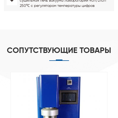
сушильная печь вакуума лаборатории 90Л/210Л
250℃ с регулятором температуры цифров
СОПУТСТВУЮЩИЕ ТОВАРЫ