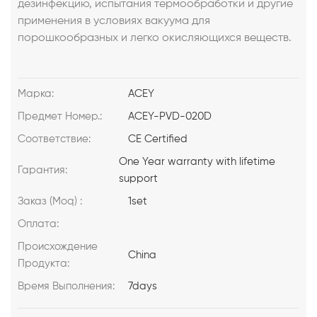
дезинфекцию, испытания термообработки и другие
применения в условиях вакуума для
порошкообразных и легко окисляющихся веществ.
Марка:
ACEY
Предмет Номер.:
ACEY-PVD-020D
Соответствие:
CE Certified
One Year warranty with lifetime
Гарантия:
support
Заказ (Moq) :
1set
Оплата:
Происхождение
China
Продукта:
Время Выполнения:
7days