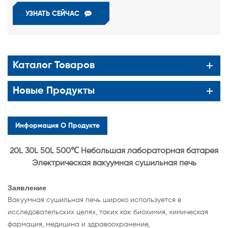
УЗНАТЬ СЕЙЧАС
Каталог Товаров
Новые Продукты
Информация О Продукте
20L 30L 50L 500℃ Небольшая лабораторная батарея
Электрическая вакуумная сушильная печь
Заявление
Вакуумная сушильная печь широко используется в
исследовательских целях, таких как биохимия, химическая
фармация, медицина и здравоохранение,