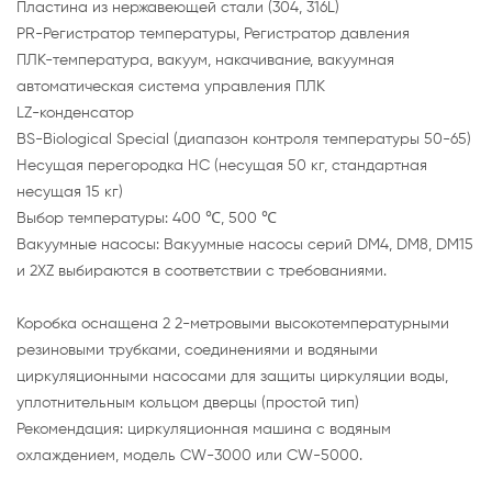
Пластина из нержавеющей стали (304, 316L)
PR-Регистратор температуры, Регистратор давления
ПЛК-температура, вакуум, накачивание, вакуумная
автоматическая система управления ПЛК
LZ-конденсатор
BS-Biological Special (диапазон контроля температуры 50-65)
Несущая перегородка HC (несущая 50 кг, стандартная
несущая 15 кг)
Выбор температуры: 400 ℃, 500 ℃
Вакуумные насосы: Вакуумные насосы серий DM4, DM8, DM15
и 2XZ выбираются в соответствии с требованиями.
Коробка оснащена 2 2-метровыми высокотемпературными
резиновыми трубками, соединениями и водяными
циркуляционными насосами для защиты циркуляции воды,
уплотнительным кольцом дверцы (простой тип)
Рекомендация: циркуляционная машина с водяным
охлаждением, модель CW-3000 или CW-5000.