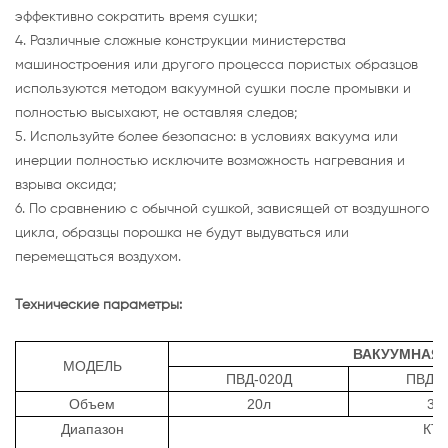
эффективно сократить время сушки;
4. Различные сложные конструкции министерства
машиностроения или другого процесса пористых образцов
используются методом вакуумной сушки после промывки и
полностью высыхают, не оставляя следов;
5. Используйте более безопасно: в условиях вакуума или
инерции полностью исключите возможность нагревания и
взрыва оксида;
6. По сравнению с обычной сушкой, зависящей от воздушного
цикла, образцы порошка не будут выдуваться или
перемещаться воздухом.
Технические параметры:
ВАКУУМНАЯ 
МОДЕЛЬ
ПВД-020Д
ПВД-0
Объем
20л
30
Диапазон
КТ