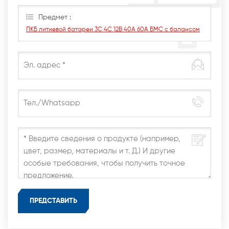
оставьте сообщение здесь, мы ответим вам, как
только сможем.
Предмет :
ПКБ литиевой батареи 3С 4С 12В 40А 60А БМС с балансом