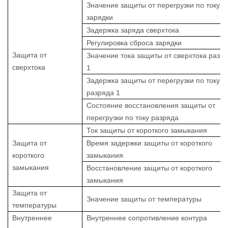
Значение защиты от перегрузки по току
зарядки
Задержка заряда сверхтока
Регулировка сброса зарядки
Защита от
Значение тока защиты от сверхтока разр
сверхтока
1
Задержка защиты от перегрузки по току
разряда 1
Состояние восстановления защиты от
перегрузки по току разряда
Ток защиты от короткого замыкания
Защита от
Время задержки защиты от короткого
короткого
замыкания
замыкания
Восстановление защиты от короткого
замыкания
Защита от
Значение защиты от температуры
температуры
Внутреннее
Внутреннее сопротивление контура