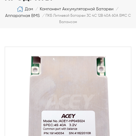
Дом
Компонент Аккумуляторной Батареи
/
/
Аппаратная BMS
/
ПКБ Литиевой Батареи 3С 4С 12В 40А 60А БМС С
Балансом