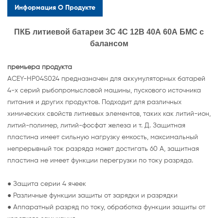
Информация О Продукте
ПКБ литиевой батареи 3С 4С 12В 40А 60А БМС с
балансом
премьера продукта
ACEY-HP04S024 предназначен для аккумуляторных батарей
4-х серий рыбопромысловой машины, пускового источника
питания и других продуктов. Подходит для различных
химических свойств литиевых элементов, таких как литий-ион,
литий-полимер, литий-фосфат железа и т. Д. Защитная
пластина имеет сильную нагрузку емкость, максимальный
непрерывный ток разряда может достигать 60 А, защитная
пластина не имеет функции перегрузки по току разряда.
● Защита серии 4 ячеек
● Различные функции защиты от зарядки и разрядки
● Аппаратный разряд по току, обработка функции защиты от