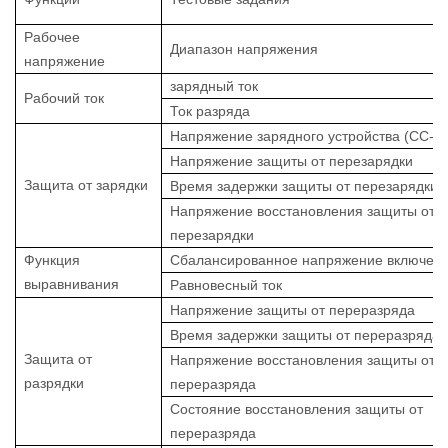
Рабочее
Диапазон напряжения
напряжение
зарядный ток
Рабочий ток
Ток разряда
Напряжение зарядного устройства (CC-C
Напряжение защиты от перезарядки
Защита от зарядки
Время задержки защиты от перезарядки
Напряжение восстановления защиты от
перезарядки
Функция
Сбалансированное напряжение включен
выравнивания
Равновесный ток
Напряжение защиты от переразряда
Время задержки защиты от переразряда
Защита от
Напряжение восстановления защиты от
разрядки
переразряда
Состояние восстановления защиты от
переразряда