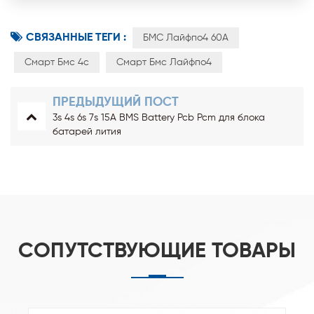
СВЯЗАННЫЕ ТЕГИ :
БМС Лайфпо4 60А
Смарт Бмс 4с
Смарт Бмс Лайфпо4
ПРЕДЫДУЩИЙ ПОСТ
3s 4s 6s 7s 15A BMS Battery Pcb Pcm для блока
батарей лития
СОПУТСТВУЮЩИЕ ТОВАРЫ