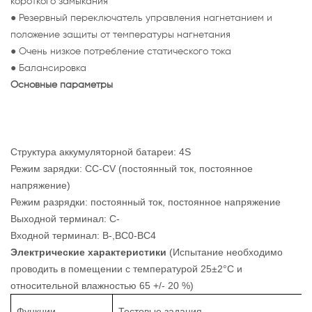
короткого замыкания
● Резервный переключатель управления нагнетанием и
положение защиты от температуры нагнетания
● Очень низкое потребление статического тока
● Балансировка
Основные параметры
Структура аккумуляторной батареи: 4S
Режим зарядки: CC-CV (постоянный ток, постоянное
напряжение)
Режим разрядки: постоянный ток, постоянное напряжение
Выходной терминал: C-
Входной терминал: B-,BC0-BC4
Электрические характеристики
(Испытание необходимо
проводить в помещении с температурой 25±2°C и
относительной влажностью 65 +/- 20 %)
Функции
Тестовые задания