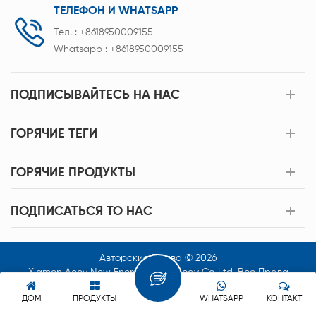
ТЕЛЕФОН И WHATSAPP
Тел. :
+8618950009155
Whatsapp :
+8618950009155
ПОДПИСЫВАЙТЕСЬ НА НАС
ГОРЯЧИЕ ТЕГИ
ГОРЯЧИЕ ПРОДУКТЫ
ПОДПИСАТЬСЯ TO НАС
Авторские Права © 2026
Xiamen Acey New Energy Technology Co.,Ltd. Все Права
Защищены.
ДОМ
ПРОДУКТЫ
WHATSAPP
КОНТАКТ