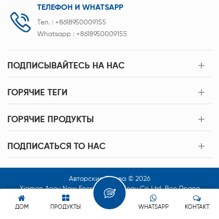
ТЕЛЕФОН И WHATSAPP
Тел. :
+8618950009155
Whatsapp :
+8618950009155
ПОДПИСЫВАЙТЕСЬ НА НАС
ГОРЯЧИЕ ТЕГИ
ГОРЯЧИЕ ПРОДУКТЫ
ПОДПИСАТЬСЯ TO НАС
Авторские Права © 2026
Xiamen Acey New Energy Technology Co.,Ltd. Все Права
Защищены.
ДОМ
ПРОДУКТЫ
WHATSAPP
КОНТАКТ