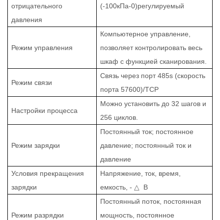
отрицательного
(-100кПа-0)регулируемый
давления
Компьютерное управление,
Режим управления
позволяет контролировать весь
шкаф с функцией сканирования.
Связь через порт 485s (скорость
Режим связи
порта 57600)/TCP
Можно установить до 32 шагов и
Настройки процесса
256 циклов.
Постоянный ток; постоянное
Режим зарядки
давление; постоянный ток и
давление
Условия прекращения
Напряжение, ток, время,
зарядки
емкость, -
△
В
Постоянный поток, постоянная
Режим разрядки
мощность, постоянное