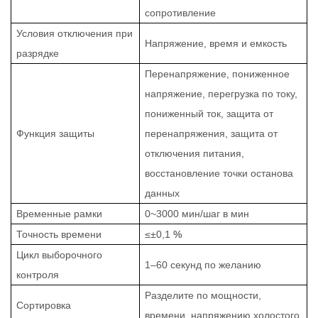
сопротивление
Условия отключения при
Напряжение, время и емкость
разрядке
Перенапряжение, пониженное
напряжение, перегрузка по току,
пониженный ток, защита от
Функция защиты
перенапряжения, защита от
отключения питания,
восстановление точки останова
данных
Временные рамки
0~3000 мин/шаг в мин
Точность времени
≤±0,1
%
Цикл выборочного
1–60 секунд по желанию
контроля
Разделите по мощности,
Сортировка
времени, напряжению холостого