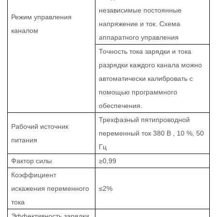
независимые постоянные
Режим управления
напряжение и ток. Схема
каналом
аппаратного управления
Точность тока зарядки и тока
разрядки каждого канала можно
автоматически калибровать с
помощью программного
обеспечения.
Трехфазный пятипроводной
Рабочий источник
переменный
ток 380 В
, 10 %, 50
питания
Гц
Фактор силы
≥0,99
Коэффициент
искажения переменного
≤2%
тока
Эффективность зарядки