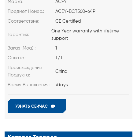
Марка:
ACEY
Предмет Номер.:
ACEY-BCT560-64P
Соответствие:
CE Certified
One Year warranty with lifetime
Гарантия:
support
Заказ (Moq) :
1
Оплата:
T/T
Происхождение
China
Продукта:
Время Выполнения:
7days
УЗНАТЬ СЕЙЧАС