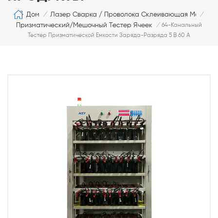
Дом
Лазер Сварка / Проволока Склеивающая Машина
/
/
Призматический/мешочный Тестер Ячеек
/
64-Канальный
Тестер Призматической Емкости Заряда-Разряда 5 В 60 А