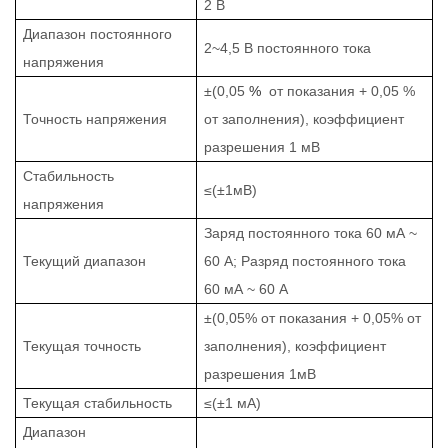
2 В
Диапазон постоянного
2~4,5 В постоянного тока
напряжения
±(0,05
%
от показания + 0,05 %
Точность напряжения
от заполнения), коэффициент
разрешения 1 мВ
Стабильность
≤(±1мВ)
напряжения
Заряд постоянного тока 60 мА
~
Текущий диапазон
60 А; Разряд постоянного тока
60 мА
~
60 А
±(0,05% от показания + 0,05% от
Текущая точность
заполнения), коэффициент
разрешения 1мВ
Текущая стабильность
≤(±1 мА)
Диапазон