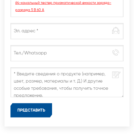
64-канальный тестер призматической емкости заряда-
разряда 5 В 60 А