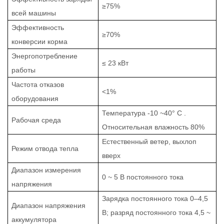
≥75%
всей машины
Эффективность
≥70%
конверсии корма
Энергопотребление
≤ 23 кВт
работы
Частота отказов
<1%
оборудования
Температура
-10
~40°
C
.
Рабочая среда
Относительная
влажность
80%
Естественный ветер,
выхлоп
Режим отвода тепла
вверх
Диапазон измерения
0 ~ 5 В постоянного тока
напряжения
Зарядка постоянного тока 0–4,5
Диапазон напряжения
В; разряд постоянного тока 4,5 ~
аккумулятора