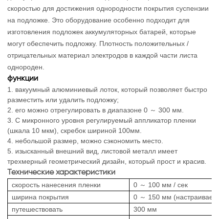
скоростью для достижения однородности покрытия суспензии
на подложке. Это оборудование особенно подходит для
изготовления подложек аккумуляторных батарей, которые
могут обеспечить подложку. Плотность положительных /
отрицательных материал электродов в каждой части листа
однороден.
функции
1. вакуумный алюминиевый лоток, который позволяет быстро
разместить или удалить подложку;
2. его можно отрегулировать в диапазоне 0 ～ 300 мм.
3. С микронного уровня регулируемый аппликатор пленки
(шкала 10 мкм), скребок шириной 100мм.
4. небольшой размер, можно сэкономить место.
5. изысканный внешний вид, листовой металл имеет
трехмерный геометрический дизайн, который прост и красив.
Технические характеристики
скорость нанесения пленки
0 ～ 100 мм / сек
ширина покрытия
0 ～ 150 мм (настраиваем
путешествовать
300 мм