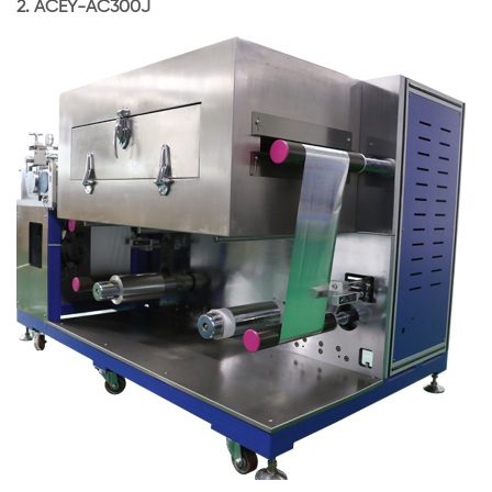
2.
ACEY-AC300J