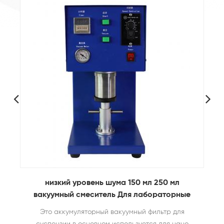
100мм регулируемый по ширине
лабораторный аккумулятор устройство для
нанесения покрытия пленочный аппликатор
регулируемый аппликатор пленки - Это