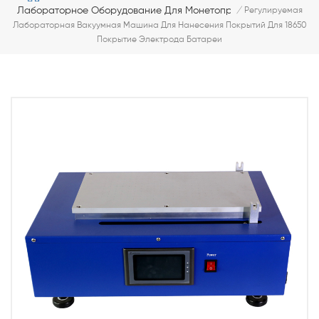
Лабораторное Оборудование Для Монетоприемников
/
Регулируемая
Лабораторная Вакуумная Машина Для Нанесения Покрытий Для 18650
Покрытие Электрода Батареи