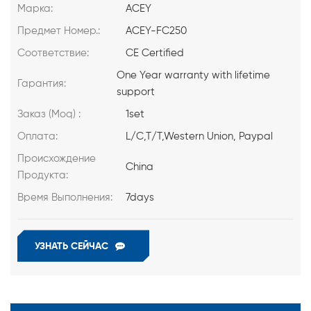
Марка:
ACEY
Предмет Номер.:
ACEY-FC250
Соответствие:
CE Certified
One Year warranty with lifetime
Гарантия:
support
Заказ (Moq) :
1set
Оплата:
L/C,T/T,Western Union, Paypal
Происхождение
China
Продукта:
Время Выполнения:
7days
УЗНАТЬ СЕЙЧАС