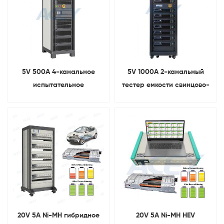
5V 500A 4-канальное
5V 1000A 2-канальный
испытательное
тестер емкости свинцово-
оборудование для зарядки
кислотного литий-ионного
и разрядки аккумулятора
аккумулятора
20V 5A Ni-MH гибридное
20V 5A Ni-MH HEV