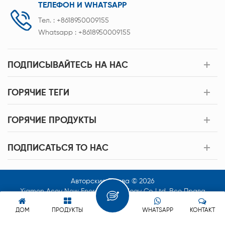
ТЕЛЕФОН И WHATSAPP
Тел. :
+8618950009155
Whatsapp :
+8618950009155
ПОДПИСЫВАЙТЕСЬ НА НАС
ГОРЯЧИЕ ТЕГИ
ГОРЯЧИЕ ПРОДУКТЫ
ПОДПИСАТЬСЯ TO НАС
Авторские Права © 2026
Xiamen Acey New Energy Technology Co.,Ltd. Все Права
Защищены.
ДОМ
ПРОДУКТЫ
WHATSAPP
КОНТАКТ