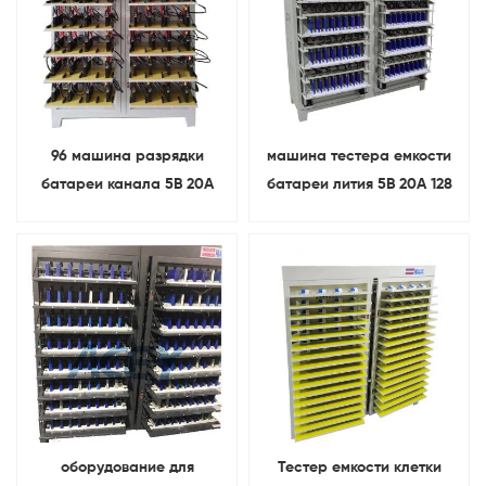
96 машина разрядки
машина тестера емкости
батареи канала 5В 20А
батареи лития 5В 20А 128
поручая для
каналов призматическая
призматической батареи
оборудование для
Тестер емкости клетки