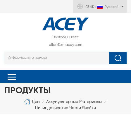
ЯЗЫК :
Русский
+8618950009155
allen@xmacey.com
ПРОДУКТЫ
Дом
Аккумуляторные Материалы
/
/
Цилиндрические Части Ячейки