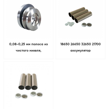
0,08-0,25 мм полоса из
18650 26650 32650 21700
чистого никеля,
аккумулятор
используемая для
цилиндрический корпус
точечной сварки
ячейки С Противовзрывная
шапка И изоляция
уплотнительное кольцо