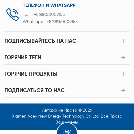
ТЕЛЕФОН И WHATSAPP
Тел. :
+8618950009155
Whatsapp :
+8618950009155
ПОДПИСЫВАЙТЕСЬ НА НАС
ГОРЯЧИЕ ТЕГИ
ГОРЯЧИЕ ПРОДУКТЫ
ПОДПИСАТЬСЯ TO НАС
Авторские Права © 2026
Xiamen Acey New Energy Technology Co.,Ltd. Все Права
Защищены.