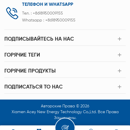
ТЕЛЕФОН И WHATSAPP
Тел. :
+8618950009155
Whatsapp :
+8618950009155
ПОДПИСЫВАЙТЕСЬ НА НАС
ГОРЯЧИЕ ТЕГИ
ГОРЯЧИЕ ПРОДУКТЫ
ПОДПИСАТЬСЯ TO НАС
Авторские Права © 2026
Xiamen Acey New Energy Technology Co.,Ltd. Все Права
Защищены.