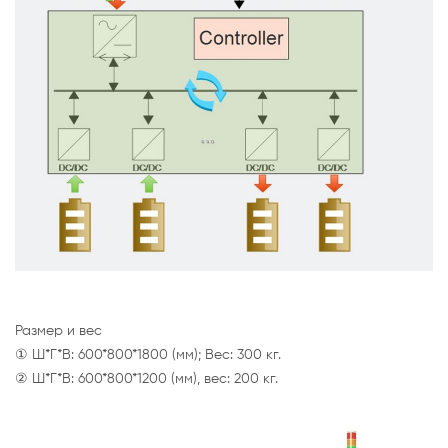
Размер и вес
① Ш*Г*В: 600*800*1800 (мм); Вес: 300 кг.
② Ш*Г*В: 600*800*1200 (мм), вес: 200 кг.