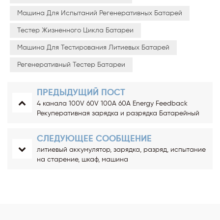
Машина Для Испытаний Регенеративных Батарей
Тестер Жизненного Цикла Батареи
Машина Для Тестирования Литиевых Батарей
Регенеративный Тестер Батареи
ПРЕДЫДУЩИЙ ПОСТ
4 канала 100V 60V 100A 60A Energy Feedback
Рекуперативная зарядка и разрядка Батарейный
модуль Lifepo4 и тестер PACK
СЛЕДУЮЩЕЕ СООБЩЕНИЕ
литиевый аккумулятор, зарядка, разряд, испытание
на старение, шкаф, машина