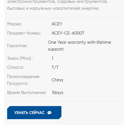
электроинструментов, садовых инструментов,
бытовых и наружных накопителей энергии.
Марка:
ACEY
Предмет Номер.:
ACEY-CE-6000T
One Year warranty with lifetime
Гарантия:
support
Заказ (Moq) :
1
Оплата:
T/T
Происхождение
China
Продукта:
Время Выполнения:
7days
УЗНАТЬ СЕЙЧАС