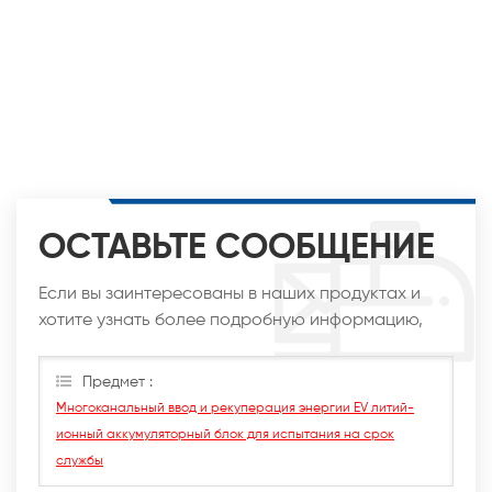
ОСТАВЬТЕ СООБЩЕНИЕ
Если вы заинтересованы в наших продуктах и
хотите узнать более подробную информацию,
оставьте сообщение здесь, мы ответим вам, как
только сможем.
Предмет :
Многоканальный ввод и рекуперация энергии EV литий-
ионный аккумуляторный блок для испытания на срок
службы