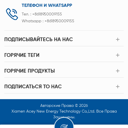
ТЕЛЕФОН И WHATSAPP
Тел. :
+8618950009155
Whatsapp :
+8618950009155
ПОДПИСЫВАЙТЕСЬ НА НАС
ГОРЯЧИЕ ТЕГИ
ГОРЯЧИЕ ПРОДУКТЫ
ПОДПИСАТЬСЯ TO НАС
Авторские Права © 2026
Xiamen Acey New Energy Technology Co.,Ltd. Все Права
Защищены.