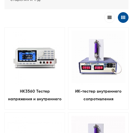
HK3560 Тестер
ИК-тестер внутреннего
напряжения и внутреннего
сопротивления
сопротивления
аккумулятора для
аккумулятора IR
литиевых/свинцово-
кислотных/Ni-Mh/Ni-Cd
аккумуляторов