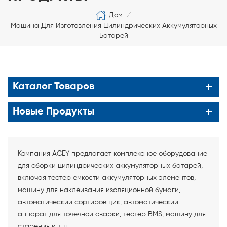
Дом
/
Машина Для Изготовления Цилиндрических Аккумуляторных
Батарей
Каталог Товаров
Новые Продукты
Компания ACEY предлагает комплексное оборудование
для сборки цилиндрических аккумуляторных батарей,
включая тестер емкости аккумуляторных элементов,
машину для наклеивания изоляционной бумаги,
автоматический сортировщик, автоматический
аппарат для точечной сварки, тестер BMS, машину для
старения и т. д.