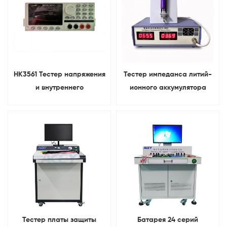
HK3561 Тестер напряжения
Тестер импеданса литий-
и внутреннего
ионного аккумулятора
сопротивления литиевой
Тестер внутреннего
батареи
сопротивления
Тестер платы защиты
Батарея 24 серий