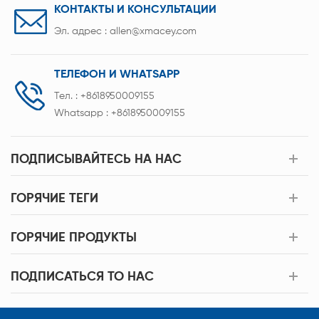
КОНТАКТЫ И КОНСУЛЬТАЦИИ
Эл. адрес :
allen@xmacey.com
ТЕЛЕФОН И WHATSAPP
Тел. :
+8618950009155
Whatsapp :
+8618950009155
ПОДПИСЫВАЙТЕСЬ НА НАС
ГОРЯЧИЕ ТЕГИ
ГОРЯЧИЕ ПРОДУКТЫ
ПОДПИСАТЬСЯ TO НАС