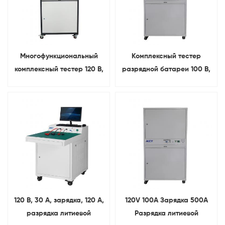
Многофункциональный
Комплексный тестер
комплексный тестер 120 В,
разрядной батареи 100 В,
50 А, зарядка, 200 А,
30 А, заряда 300 А
разрядка литиевой
батареи
120 В, 30 А, зарядка, 120 А,
120V 100A Зарядка 500A
разрядка литиевой
Разрядка литиевой