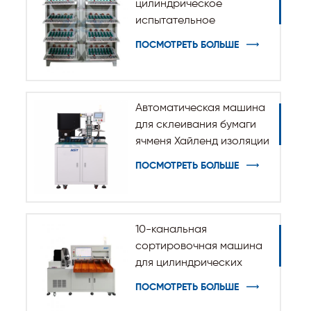
цилиндрическое
испытательное
оборудование для
ПОСМОТРЕТЬ БОЛЬШЕ
разрядки заряда
батареи
Автоматическая машина
для склеивания бумаги
ячменя Хайленд изоляции
для цилиндрической
ПОСМОТРЕТЬ БОЛЬШЕ
батареи 32140 33140
10-канальная
сортировочная машина
для цилиндрических
батарей 32140 33140
ПОСМОТРЕТЬ БОЛЬШЕ