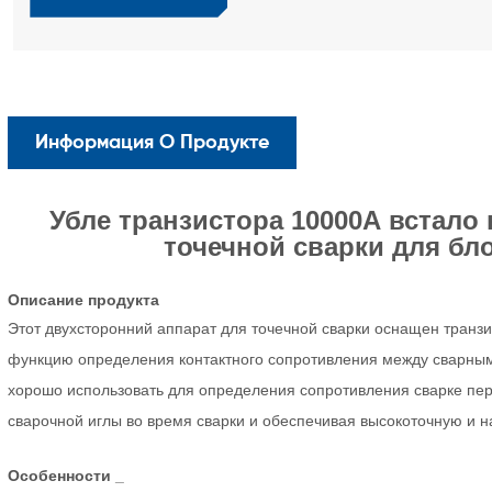
Информация О Продукте
Убле транзистора 10000А
встало
точечной сварки для бло
Описание
продукта
Этот двухсторонний аппарат для точечной сварки оснащен транз
функцию определения контактного сопротивления между сварным
хорошо использовать для определения сопротивления сварке пе
сварочной иглы во время сварки и обеспечивая высокоточную и н
Особенности
_