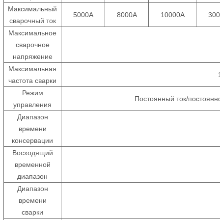
Максимальный
5000А
8000А
10000А
30
сварочный ток
Максимальное
сварочное
напряжение
Максимальная
частота сварки
Режим
Постоянный ток/постоянн
управления
Диапазон
времени
консервации
Восходящий
временной
диапазон
Диапазон
времени
сварки