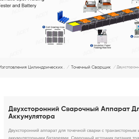
зготовления Цилиндрических Аккумуляторных Батарей
Точечный Сварщик
/
/
Двухсторонн
Двухсторонний Сварочный Аппарат Дл
Аккумулятора
Двухсторонний аппарат для точечной сварки с транзисторным 
аккумуляторными батареями. Сварочный источник питания тр