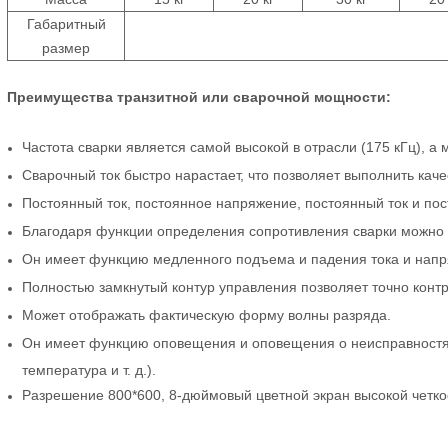
Габаритный
размер
Преимущества
транзитной
или
сварочной мощности:
Частота сварки является самой высокой в ​​отрасли (175 кГц), 
Сварочный ток быстро нарастает, что позволяет выполнить каче
Постоянный ток, постоянное
напряжение, постоянный ток и по
Благодаря функции определения сопротивления сварки можно р
Он имеет функцию медленного подъема и падения тока и нап
Полностью замкнутый контур управления позволяет точно конт
Может отображать фактическую форму волны разряда.
Он имеет функцию оповещения и оповещения о неисправностях 
температура и т. д.).
Разрешение 800*600, 8-дюймовый цветной экран высокой четко