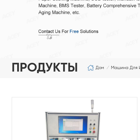
ПРОДУКТЫ
Дом
Машина Для И
/