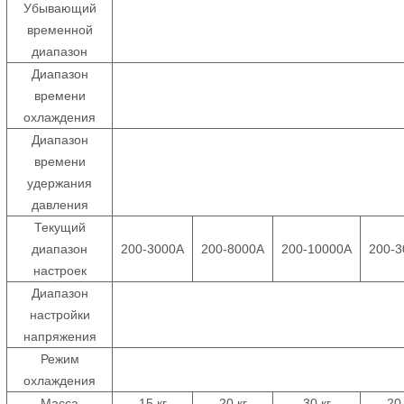
Убывающий
временной
диапазон
Диапазон
времени
охлаждения
Диапазон
времени
удержания
давления
Текущий
диапазон
200-3000А
200-8000А
200-10000А
200-
настроек
Диапазон
настройки
напряжения
Режим
охлаждения
Масса
15 кг
20 кг
30 кг
20 