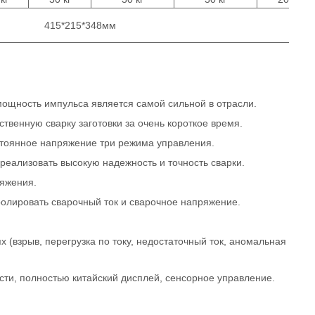
415*215*348мм
а мощность импульса является самой сильной в отрасли.
ственную сварку заготовки за очень короткое время.
стоянное напряжение три режима управления.
еализовать высокую надежность и точность сварки.
ряжения.
ролировать сварочный ток и сварочное напряжение.
(взрыв, перегрузка по току, недостаточный ток, аномальная
сти, полностью китайский дисплей, сенсорное управление.