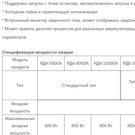
* Поддержка запуска с точки останова, автоматического запуска и 
* Холодная пайка и герметизация сигнализации.
* Встроенный монитор сварочного тока, может отображать свароч
* Может хранить десятки процессов для различных аккумуляторны
параметров.
Спецификация
мощности
сварки
_
Модель
РДА-5000А
РДА-8000А
РДА-10000А
РДБ-
продукта
Ти
Тип
Стандартный тип
Входная
мощность
Максимальная
входная
400 Вт
800 Вт
800 Вт
800
мощность