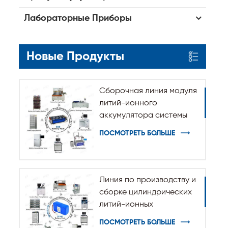
Лабораторные Приборы
Новые Продукты
Сборочная линия модуля
литий-ионного
аккумулятора системы
хранения энергии ESS
ПОСМОТРЕТЬ БОЛЬШЕ
Линия по производству и
сборке цилиндрических
литий-ионных
аккумуляторов 32140
ПОСМОТРЕТЬ БОЛЬШЕ