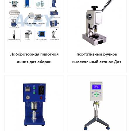
Лабораторная пилотная
портативный ручной
линия для сборки
высекальный станок Для
монетных элементов
диск для электрода в
форме монеты