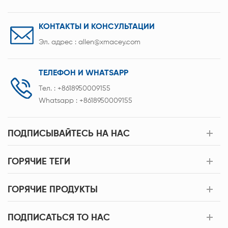
КОНТАКТЫ И КОНСУЛЬТАЦИИ
Эл. адрес :
allen@xmacey.com
ТЕЛЕФОН И WHATSAPP
Тел. :
+8618950009155
Whatsapp :
+8618950009155
ПОДПИСЫВАЙТЕСЬ НА НАС
ГОРЯЧИЕ ТЕГИ
ГОРЯЧИЕ ПРОДУКТЫ
ПОДПИСАТЬСЯ TO НАС