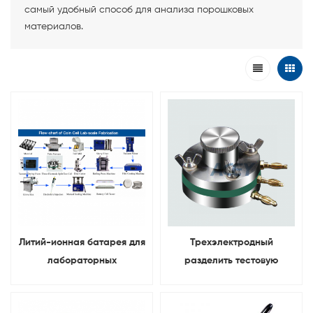
самый удобный способ для анализа порошковых
материалов.
Литий-ионная батарея для
Трехэлектродный
лабораторных
разделить тестовую
исследований в виде
ячейку Для лабораторные
монетных клеток
исследования