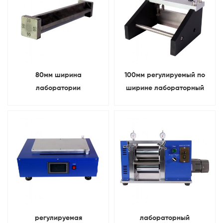
80мм ширина
100мм регулируемый по
лаборатории
ширине лабораторный
четырехсторонний
аккумулятор устройство
аппликатор мокрой
для нанесения покрытия
пленки (80 мкм, 85 мкм, 90
пленочный аппликатор
мкм, 95 мкм)
регулируемая
лабораторный